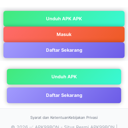
Unduh APK APK
Masuk
Daftar Sekarang
Unduh APK
Daftar Sekarang
Syarat dan Ketentuan
Kebijakan Privasi
© 2026 ✅ APK99BON - Situs Resmi APK99BON |