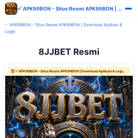
✅ APK99BON - Situs Resmi APK99BON | Download Aplikasi & Login
✅ APK99BON - Situs Resmi APK99BON | Download Aplikasi &
Login
8JJBET Resmi
🏆 ✅ APK99BON – Situs Resmi APK99BON | Download Aplikasi & Login · Daftar Sekarang