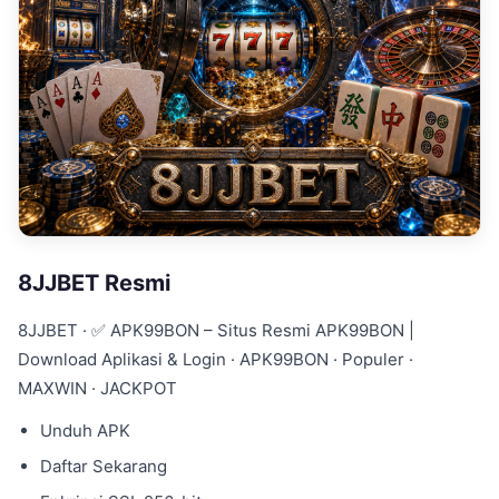
8JJBET Resmi
8JJBET · ✅ APK99BON – Situs Resmi APK99BON |
Download Aplikasi & Login · APK99BON · Populer ·
MAXWIN · JACKPOT
Unduh APK
Daftar Sekarang