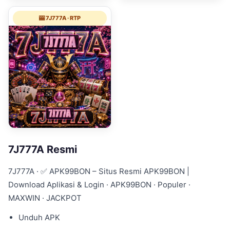
🎰 7J777A · RTP
7J777A Resmi
7J777A · ✅ APK99BON – Situs Resmi APK99BON |
Download Aplikasi & Login · APK99BON · Populer ·
MAXWIN · JACKPOT
Unduh APK