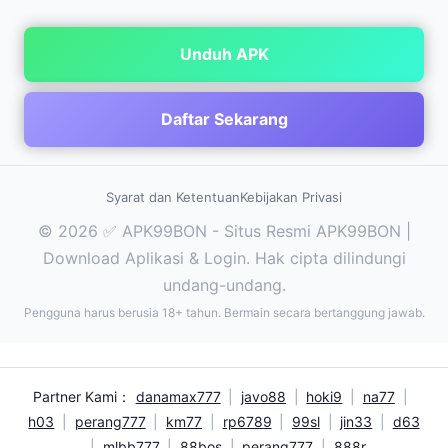
Unduh APK
Daftar Sekarang
Syarat dan Ketentuan
Kebijakan Privasi
© 2026 ✅ APK99BON - Situs Resmi APK99BON |
Download Aplikasi & Login. Hak cipta dilindungi
undang-undang.
Pengguna harus berusia 18+ tahun. Bermain secara bertanggung jawab.
Partner Kami：
danamax777
|
javo88
|
hoki9
|
na77
|
h03
|
perang777
|
km77
|
rp6789
|
99sl
|
jin33
|
d63
|
mlbb777
|
88bos
|
perang777
|
888r